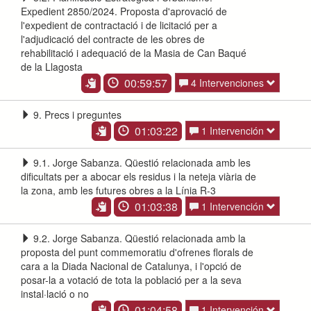
Expedient 2850/2024. Proposta d'aprovació de
l'expedient de contractació i de licitació per a
l'adjudicació del contracte de les obres de
rehabilitació i adequació de la Masia de Can Baqué
de la Llagosta
00:59:57
4 Intervenciones
9. Precs i preguntes
01:03:22
1 Intervención
9.1. Jorge Sabanza. Qüestió relacionada amb les
dificultats per a abocar els residus i la neteja viària de
la zona, amb les futures obres a la Línia R-3
01:03:38
1 Intervención
9.2. Jorge Sabanza. Qüestió relacionada amb la
proposta del punt commemoratiu d'ofrenes florals de
cara a la Diada Nacional de Catalunya, i l'opció de
posar-la a votació de tota la població per a la seva
instal·lació o no
01:04:58
1 Intervención