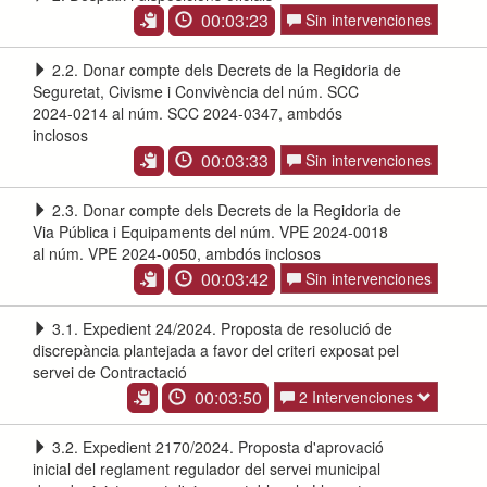
00:03:23
Sin intervenciones
2.2. Donar compte dels Decrets de la Regidoria de
Seguretat, Civisme i Convivència del núm. SCC
2024-0214 al núm. SCC 2024-0347, ambdós
inclosos
00:03:33
Sin intervenciones
2.3. Donar compte dels Decrets de la Regidoria de
Via Pública i Equipaments del núm. VPE 2024-0018
al núm. VPE 2024-0050, ambdós inclosos
00:03:42
Sin intervenciones
3.1. Expedient 24/2024. Proposta de resolució de
discrepància plantejada a favor del criteri exposat pel
servei de Contractació
00:03:50
2 Intervenciones
3.2. Expedient 2170/2024. Proposta d'aprovació
inicial del reglament regulador del servei municipal