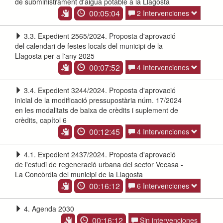
de subministrament d'aigua potable a la Llagosta
00:05:04
2 Intervenciones
3.3. Expedient 2565/2024. Proposta d'aprovació
del calendari de festes locals del municipi de la
Llagosta per a l'any 2025
00:07:52
4 Intervenciones
3.4. Expedient 3244/2024. Proposta d'aprovació
inicial de la modificació pressupostària núm. 17/2024
en les modalitats de baixa de crèdits i suplement de
crèdits, capítol 6
00:12:45
4 Intervenciones
4.1. Expedient 2437/2024. Proposta d'aprovació
de l'estudi de regeneració urbana del sector Vecasa -
La Concòrdia del municipi de la Llagosta
00:16:12
6 Intervenciones
4. Agenda 2030
00:16:12
Sin intervenciones