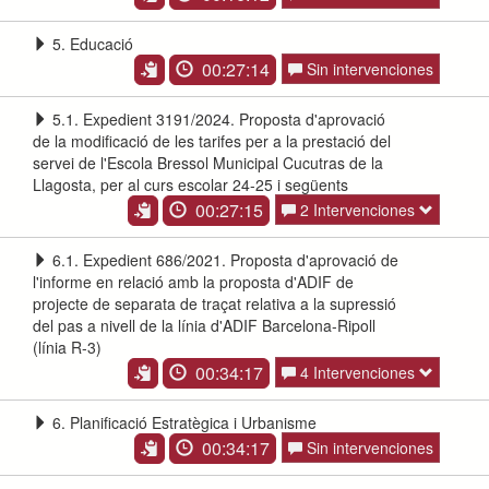
5. Educació
00:27:14
Sin intervenciones
5.1. Expedient 3191/2024. Proposta d'aprovació
de la modificació de les tarifes per a la prestació del
servei de l'Escola Bressol Municipal Cucutras de la
Llagosta, per al curs escolar 24-25 i següents
00:27:15
2 Intervenciones
6.1. Expedient 686/2021. Proposta d'aprovació de
l'informe en relació amb la proposta d'ADIF de
projecte de separata de traçat relativa a la supressió
del pas a nivell de la línia d'ADIF Barcelona-Ripoll
(línia R-3)
00:34:17
4 Intervenciones
6. Planificació Estratègica i Urbanisme
00:34:17
Sin intervenciones