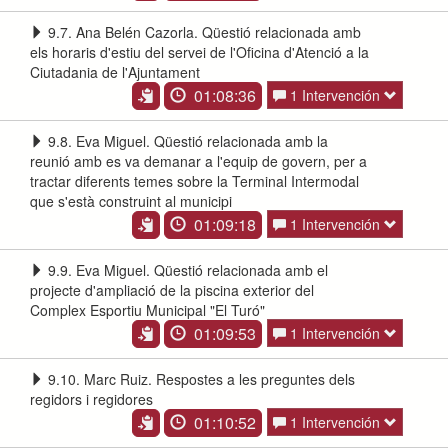
9.7. Ana Belén Cazorla. Qüestió relacionada amb
els horaris d'estiu del servei de l'Oficina d'Atenció a la
Ciutadania de l'Ajuntament
01:08:36
1 Intervención
9.8. Eva Miguel. Qüestió relacionada amb la
reunió amb es va demanar a l'equip de govern, per a
tractar diferents temes sobre la Terminal Intermodal
que s'està construint al municipi
01:09:18
1 Intervención
9.9. Eva Miguel. Qüestió relacionada amb el
projecte d'ampliació de la piscina exterior del
Complex Esportiu Municipal "El Turó"
01:09:53
1 Intervención
9.10. Marc Ruiz. Respostes a les preguntes dels
regidors i regidores
01:10:52
1 Intervención