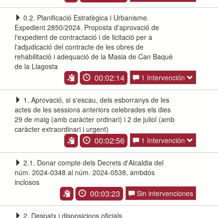
0.2. Planificació Estratègica i Urbanisme.
Expedient 2850/2024. Proposta d'aprovació de
l'expedient de contractació i de licitació per a
l'adjudicació del contracte de les obres de
rehabilitació i adequació de la Masia de Can Baqué
de la Llagosta
00:02:14
1 Intervención
1. Aprovació, si s'escau, dels esborranys de les
actes de les sessions anteriors celebrades els dies
29 de maig (amb caràcter ordinari) i 2 de juliol (amb
caràcter extraordinari i urgent)
00:02:56
1 Intervención
2.1. Donar compte dels Decrets d'Alcaldia del
núm. 2024-0348 al núm. 2024-0538, ambdós
inclosos
00:03:23
Sin intervenciones
2. Despatx i disposicions oficials