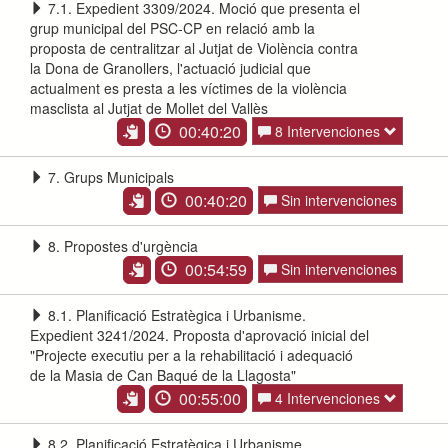
7.1. Expedient 3309/2024. Moció que presenta el
grup municipal del PSC-CP en relació amb la
proposta de centralitzar al Jutjat de Violència contra
la Dona de Granollers, l'actuació judicial que
actualment es presta a les víctimes de la violència
masclista al Jutjat de Mollet del Vallès
00:40:20
8 Intervenciones
7. Grups Municipals
00:40:20
Sin intervenciones
8. Propostes d'urgència
00:54:59
Sin intervenciones
8.1. Planificació Estratègica i Urbanisme.
Expedient 3241/2024. Proposta d'aprovació inicial del
"Projecte executiu per a la rehabilitació i adequació
de la Masia de Can Baqué de la Llagosta"
00:55:00
4 Intervenciones
8.2. Planificació Estratègica i Urbanisme.