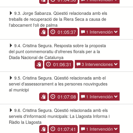
9.3. Jorge Sabanza. Qüestió relacionada amb els
treballs de recuperació de la Riera Seca a causa de
l'abocament l'oli de palma
01:05:37
1 Intervención
9.4. Cristina Segura. Resposta sobre la proposta
del punt commemoratiu d'ofrenes florals per a la
Diada Nacional de Catalunya
01:06:31
3 Intervenciones
9.5. Cristina Segura. Qüestió relacionada amb el
servei d'assessorament a les persones nouvingudes
al municipi
01:07:08
1 Intervención
9.6. Cristina Segura. Qüestió relacionada amb els
serveis d'informació municipals: La Llagosta Informa i
Ràdio la Llagosta
01:07:41
1 Intervención