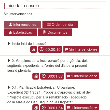
Inici de la sessió
Sin intervenciones
Intervenciones
Orden del día
Estadísticas
Documentos
Inicio Inici de la sessió
00:00:10
Sin intervenciones
0. Votacions de la incorporació per urgència, dels
següents expedients, a l'ordre del dia de la present
sessió plenària
00:01:07
1 Intervención
0.1. Planificació Estratègica i Urbanisme.
Expedient 3241/2024. Proposta d'aprovació inicial del
"Projecte executiu per a la rehabilitació i adequació
de la Masia de Can Baqué de la Llagosta"
00:01:54
1 Intervención