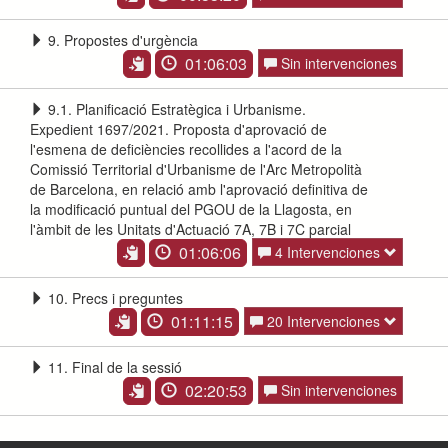
9. Propostes d'urgència
01:06:03
Sin intervenciones
9.1. Planificació Estratègica i Urbanisme.
Expedient 1697/2021. Proposta d'aprovació de
l'esmena de deficiències recollides a l'acord de la
Comissió Territorial d'Urbanisme de l'Arc Metropolità
de Barcelona, en relació amb l'aprovació definitiva de
la modificació puntual del PGOU de la Llagosta, en
l'àmbit de les Unitats d'Actuació 7A, 7B i 7C parcial
01:06:06
4 Intervenciones
10. Precs i preguntes
01:11:15
20 Intervenciones
11. Final de la sessió
02:20:53
Sin intervenciones