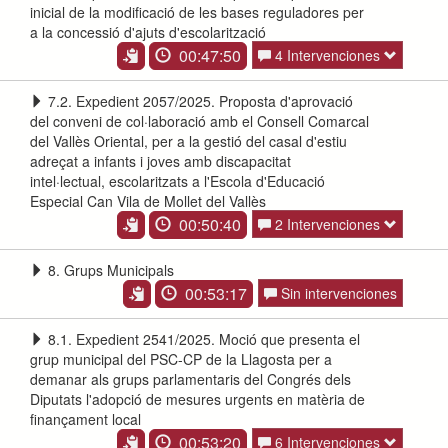
inicial de la modificació de les bases reguladores per
a la concessió d'ajuts d'escolarització
00:47:50
4 Intervenciones
7.2. Expedient 2057/2025. Proposta d'aprovació
del conveni de col·laboració amb el Consell Comarcal
del Vallès Oriental, per a la gestió del casal d'estiu
adreçat a infants i joves amb discapacitat
intel·lectual, escolaritzats a l'Escola d'Educació
Especial Can Vila de Mollet del Vallès
00:50:40
2 Intervenciones
8. Grups Municipals
00:53:17
Sin intervenciones
8.1. Expedient 2541/2025. Moció que presenta el
grup municipal del PSC-CP de la Llagosta per a
demanar als grups parlamentaris del Congrés dels
Diputats l'adopció de mesures urgents en matèria de
finançament local
00:53:20
6 Intervenciones