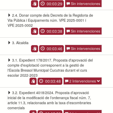
00:03:29
Sin intervenciones
2.4. Donar compte dels Decrets de la Regidoria de
Via Pública i Equipaments núm. VPE 2025-0001 i
VPE 2025-0002
00:03:38
Sin intervenciones
3. Alcaldia
00:03:46
Sin intervenciones
3.1. Expedient 178/2017. Proposta d'aprovació del
compte d'explotació corresponent a la gestió de
l'Escola Bressol Municipal Cucutras durant el curs
escolar 2022-2023
00:03:48
2 Intervenciones
3.2. Expedient 4018/2024. Proposta d'aprovació
inicial de la modificació de l'ordenança fiscal núm. 7,
article 11.3, relacionada amb la taxa d'escombraries
comercials