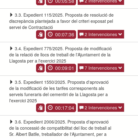
00:05:58
2 Intervenciones
3.3. Expedient 115/2025. Proposta de resolució de
discrepància plantejada a favor del criteri exposat pel
servei de Contractació
00:07:36
2 Intervenciones
3.4. Expedient 775/2025. Proposta de modificació
de la relació de llocs de treball de l'Ajuntament de la
Llagosta per a l'exercici 2025
00:09:01
7 Intervenciones
3.5. Expedient 1550/2025. Proposta d'aprovació
de la modificació de les tarifes corresponents als
serveis funeraris del cementiri de la Llagosta per a
l'exercici 2025
00:17:04
2 Intervenciones
3.6. Expedient 2006/2025. Proposta d'aprovació
de la concessió de compatibilitat del lloc de treball al
Sr. Albert Batlle, treballador de l'Ajuntament, per a