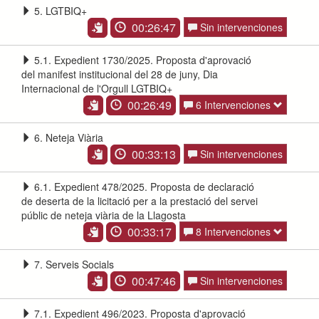
5. LGTBIQ+
00:26:47
Sin intervenciones
5.1. Expedient 1730/2025. Proposta d'aprovació
del manifest institucional del 28 de juny, Dia
Internacional de l'Orgull LGTBIQ+
00:26:49
6 Intervenciones
6. Neteja Viària
00:33:13
Sin intervenciones
6.1. Expedient 478/2025. Proposta de declaració
de deserta de la licitació per a la prestació del servei
públic de neteja viària de la Llagosta
00:33:17
8 Intervenciones
7. Serveis Socials
00:47:46
Sin intervenciones
7.1. Expedient 496/2023. Proposta d'aprovació