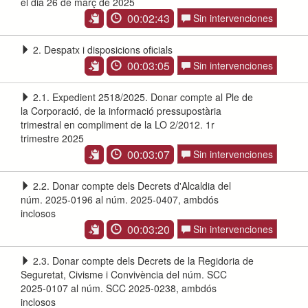
el dia 26 de març de 2025
00:02:43
Sin intervenciones
2. Despatx i disposicions oficials
00:03:05
Sin intervenciones
2.1. Expedient 2518/2025. Donar compte al Ple de
la Corporació, de la informació pressupostària
trimestral en compliment de la LO 2/2012. 1r
trimestre 2025
00:03:07
Sin intervenciones
2.2. Donar compte dels Decrets d'Alcaldia del
núm. 2025-0196 al núm. 2025-0407, ambdós
inclosos
00:03:20
Sin intervenciones
2.3. Donar compte dels Decrets de la Regidoria de
Seguretat, Civisme i Convivència del núm. SCC
2025-0107 al núm. SCC 2025-0238, ambdós
inclosos