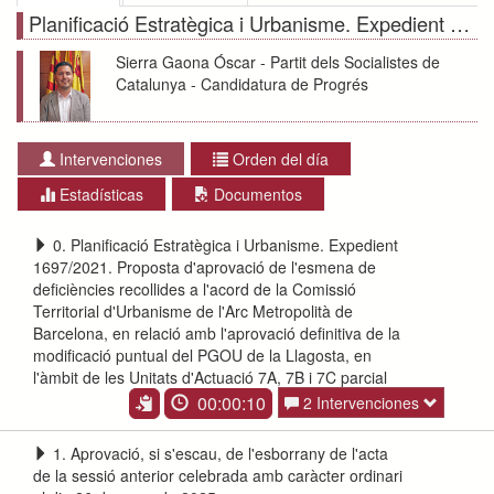
Planificació Estratègica i Urbanisme. Expedient 1697/2021. Proposta d'aprovació de l'esmena de deficiències recollides a l'acord de la Comissió Territorial d'Urbanisme de l'Arc Metropolità de Barcelona, en relació amb l'aprovació definitiva de la modificació puntual del PGOU de la Llagosta, en l'àmbit de les Unitats d'Actuació 7A, 7B i 7C parcial
Sierra Gaona Óscar - Partit dels Socialistes de
Catalunya - Candidatura de Progrés
Intervenciones
Orden del día
Estadísticas
Documentos
0. Planificació Estratègica i Urbanisme. Expedient
1697/2021. Proposta d'aprovació de l'esmena de
deficiències recollides a l'acord de la Comissió
Territorial d'Urbanisme de l'Arc Metropolità de
Barcelona, en relació amb l'aprovació definitiva de la
modificació puntual del PGOU de la Llagosta, en
l'àmbit de les Unitats d'Actuació 7A, 7B i 7C parcial
00:00:10
2 Intervenciones
1. Aprovació, si s'escau, de l'esborrany de l'acta
de la sessió anterior celebrada amb caràcter ordinari