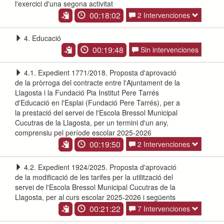
l'exercici d'una segona activitat
00:18:02
2 Intervenciones
4. Educació
00:19:48
Sin intervenciones
4.1. Expedient 1771/2018. Proposta d'aprovació
de la pròrroga del contracte entre l'Ajuntament de la
Llagosta i la Fundació Pia Institut Pere Tarrés
d'Educació en l'Esplai (Fundació Pere Tarrés), per a
la prestació del servei de l'Escola Bressol Municipal
Cucutras de la Llagosta, per un termini d'un any,
comprensiu pel període escolar 2025-2026
00:19:50
2 Intervenciones
4.2. Expedient 1924/2025. Proposta d'aprovació
de la modificació de les tarifes per la utilització del
servei de l'Escola Bressol Municipal Cucutras de la
Llagosta, per al curs escolar 2025-2026 i següents
00:21:22
7 Intervenciones