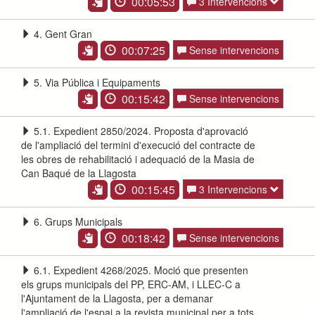
00:05:53
3 Intervencions
4. Gent Gran
00:07:25
Sense intervencions
5. Via Pública i Equipaments
00:15:42
Sense intervencions
5.1. Expedient 2850/2024. Proposta d'aprovació
de l'ampliació del termini d'execució del contracte de
les obres de rehabilitació i adequació de la Masia de
Can Baqué de la Llagosta
00:15:45
3 Intervencions
6. Grups Municipals
00:18:42
Sense intervencions
6.1. Expedient 4268/2025. Moció que presenten
els grups municipals del PP, ERC-AM, i LLEC-C a
l'Ajuntament de la Llagosta, per a demanar
l'ampliació de l'espai a la revista municipal per a tots