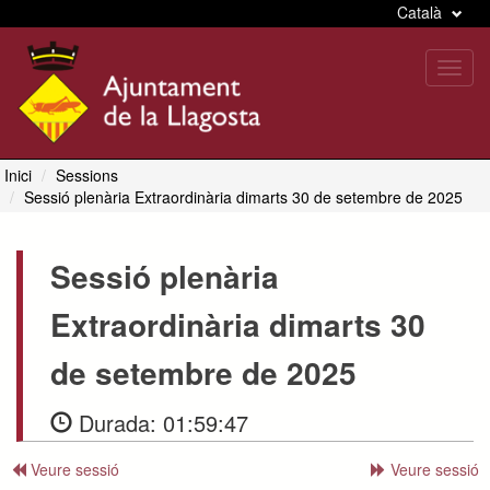
Català
Toggl
navig
Inici
Sessions
Sessió plenària Extraordinària dimarts 30 de setembre de 2025
Sessió plenària
Extraordinària dimarts 30
de setembre de 2025
Durada:
01:59:47
Veure sessió
Veure sessió