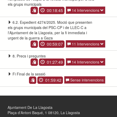
els grups municipals
00:18:45
14 Intervencions
6.2. Expedient 4274/2025. Moció que presenten
els grups municipals del PSC-CP i de LLEC-C a
l'Ajuntament de la Llagosta, per la fi immediata i
urgent de la guerra a Gaza
00:59:07
11 Intervencions
8. Precs i preguntes
01:27:49
14 Intervencions
Fi Final de la sessió
01:59:42
Sense intervencions
Ajuntament De La Llagosta
Plaça d'Antoni Baqué, 1 08120, La Llagosta