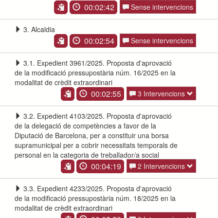
00:02:42
Sense intervencions
3. Alcaldia
00:02:54
Sense intervencions
3.1. Expedient 3961/2025. Proposta d'aprovació
de la modificació pressupostària núm. 16/2025 en la
modalitat de crèdit extraordinari
00:02:55
3 Intervencions
3.2. Expedient 4103/2025. Proposta d'aprovació
de la delegació de competències a favor de la
Diputació de Barcelona, per a constituir una borsa
supramunicipal per a cobrir necessitats temporals de
personal en la categoria de treballador/a social
00:04:19
2 Intervencions
3.3. Expedient 4233/2025. Proposta d'aprovació
de la modificació pressupostària núm. 18/2025 en la
modalitat de crèdit extraordinari