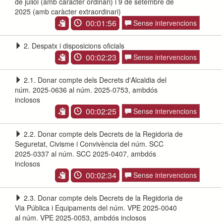
de juliol (amb caràcter ordinari) i 9 de setembre de
2025 (amb caràcter extraordinari)
00:01:56
Sense intervencions
2. Despatx i disposicions oficials
00:02:23
Sense intervencions
2.1. Donar compte dels Decrets d'Alcaldia del
núm. 2025-0636 al núm. 2025-0753, ambdós
inclosos
00:02:25
Sense intervencions
2.2. Donar compte dels Decrets de la Regidoria de
Seguretat, Civisme i Convivència del núm. SCC
2025-0337 al núm. SCC 2025-0407, ambdós
inclosos
00:02:34
Sense intervencions
2.3. Donar compte dels Decrets de la Regidoria de
Via Pública i Equipaments del núm. VPE 2025-0040
al núm. VPE 2025-0053, ambdós inclosos