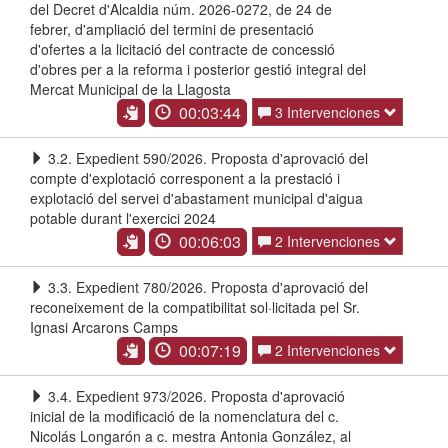
del Decret d'Alcaldia núm. 2026-0272, de 24 de
febrer, d'ampliació del termini de presentació
d'ofertes a la licitació del contracte de concessió
d'obres per a la reforma i posterior gestió integral del
Mercat Municipal de la Llagosta
00:03:44
3 Intervenciones
3.2. Expedient 590/2026. Proposta d'aprovació del
compte d'explotació corresponent a la prestació i
explotació del servei d'abastament municipal d'aigua
potable durant l'exercici 2024
00:06:03
2 Intervenciones
3.3. Expedient 780/2026. Proposta d'aprovació del
reconeixement de la compatibilitat sol·licitada pel Sr.
Ignasi Arcarons Camps
00:07:19
2 Intervenciones
3.4. Expedient 973/2026. Proposta d'aprovació
inicial de la modificació de la nomenclatura del c.
Nicolás Longarón a c. mestra Antonia González, al