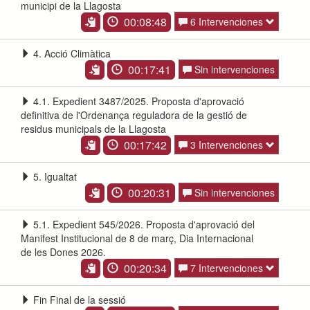
municipi de la Llagosta
00:08:48
6 Intervenciones
4. Acció Climàtica
00:17:41
Sin intervenciones
4.1. Expedient 3487/2025. Proposta d'aprovació
definitiva de l'Ordenança reguladora de la gestió de
residus municipals de la Llagosta
00:17:42
3 Intervenciones
5. Igualtat
00:20:31
Sin intervenciones
5.1. Expedient 545/2026. Proposta d'aprovació del
Manifest Institucional de 8 de març, Dia Internacional
de les Dones 2026.
00:20:34
7 Intervenciones
Fin Final de la sessió