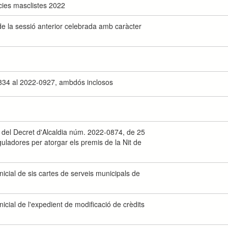
ències masclistes 2022
 de la sessió anterior celebrada amb caràcter
834 al 2022-0927, ambdós inclosos
ó del Decret d'Alcaldia núm. 2022-0874, de 25
guladores per atorgar els premis de la Nit de
icial de sis cartes de serveis municipals de
icial de l'expedient de modificació de crèdits