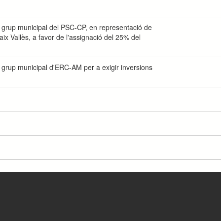
 grup municipal del PSC-CP, en representació de
ix Vallès, a favor de l'assignació del 25% del
 grup municipal d'ERC-AM per a exigir inversions