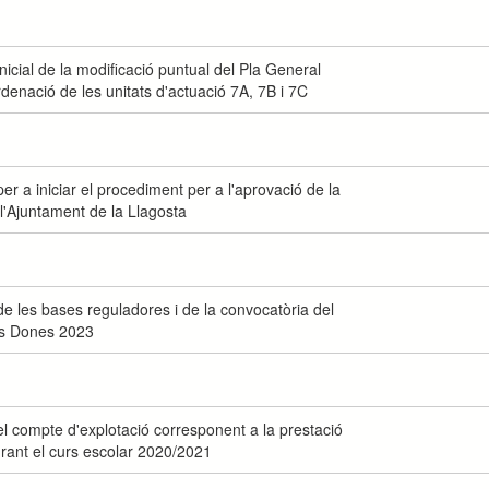
icial de la modificació puntual del Pla General
rdenació de les unitats d'actuació 7A, 7B i 7C
r a iniciar el procediment per a l'aprovació de la
l'Ajuntament de la Llagosta
e les bases reguladores i de la convocatòria del
les Dones 2023
l compte d'explotació corresponent a la prestació
urant el curs escolar 2020/2021