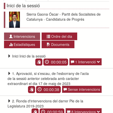
Inici de la sessió
Sierra Gaona Óscar - Partit dels Socialistes de
Catalunya - Candidatura de Progrés
Intervencions
Ordre del dia
Estadístiques
Documents
Inici Inici de la sessió
00:00:05
1 Intervenció
1. Aprovació, si s'escau, de l'esborrany de l'acta
de la sessió anterior celebrada amb caràcter
extraordinari el dia 17 de maig de 2023
00:00:38
Sense intervencions
2. Ronda d'intervencions del darrer Ple de la
Legislatura 2019-2023
00:00:59
8 Intervencions