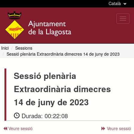
Català
Toggl
navig
Inici
Sessions
Sessió plenària Extraordinària dimecres 14 de juny de 2023
Sessió plenària
Extraordinària dimecres
14 de juny de 2023
Durada:
00:22:08
Veure sessió
Veure sessió