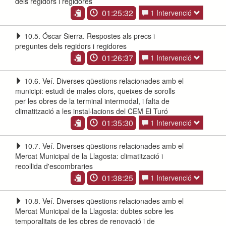
dels regidors i regidores
01:25:32
1 Intervenció
10.5. Óscar Sierra. Respostes als precs i
preguntes dels regidors i regidores
01:26:37
1 Intervenció
10.6. Veí. Diverses qüestions relacionades amb el
municipi: estudi de males olors, queixes de sorolls
per les obres de la terminal intermodal, i falta de
climatització a les instal·lacions del CEM El Turó
01:35:30
1 Intervenció
10.7. Veí. Diverses qüestions relacionades amb el
Mercat Municipal de la Llagosta: climatització i
recollida d'escombraries
01:38:25
1 Intervenció
10.8. Veí. Diverses qüestions relacionades amb el
Mercat Municipal de la Llagosta: dubtes sobre les
temporalitats de les obres de renovació i de