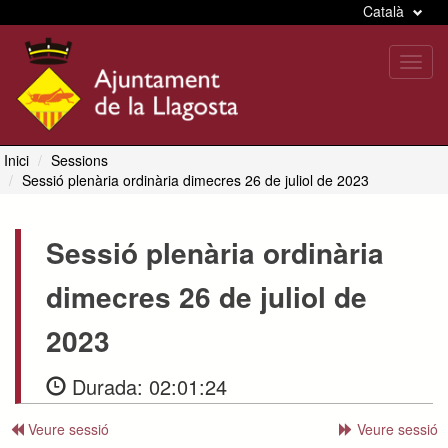
Català
Toggl
navig
Inici
Sessions
Sessió plenària ordinària dimecres 26 de juliol de 2023
Sessió plenària ordinària
dimecres 26 de juliol de
2023
Durada:
02:01:24
Veure sessió
Veure sessió