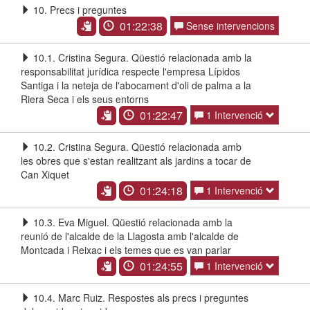
10. Precs i preguntes
01:22:38
Sense intervencions
10.1. Cristina Segura. Qüestió relacionada amb la
responsabilitat jurídica respecte l'empresa Lípidos
Santiga i la neteja de l'abocament d'oli de palma a la
Riera Seca i els seus entorns
01:22:47
1 Intervenció
10.2. Cristina Segura. Qüestió relacionada amb
les obres que s'estan realitzant als jardins a tocar de
Can Xiquet
01:24:18
1 Intervenció
10.3. Eva Miguel. Qüestió relacionada amb la
reunió de l'alcalde de la Llagosta amb l'alcalde de
Montcada i Reixac i els temes que es van parlar
01:24:55
1 Intervenció
10.4. Marc Ruiz. Respostes als precs i preguntes