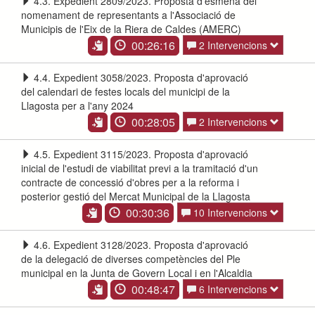
4.3. Expedient 2809/2023. Proposta d'esmena del
nomenament de representants a l'Associació de
Municipis de l'Eix de la Riera de Caldes (AMERC)
00:26:16
2 Intervencions
4.4. Expedient 3058/2023. Proposta d'aprovació
del calendari de festes locals del municipi de la
Llagosta per a l'any 2024
00:28:05
2 Intervencions
4.5. Expedient 3115/2023. Proposta d'aprovació
inicial de l'estudi de viabilitat previ a la tramitació d'un
contracte de concessió d'obres per a la reforma i
posterior gestió del Mercat Municipal de la Llagosta
00:30:36
10 Intervencions
4.6. Expedient 3128/2023. Proposta d'aprovació
de la delegació de diverses competències del Ple
municipal en la Junta de Govern Local i en l'Alcaldia
00:48:47
6 Intervencions