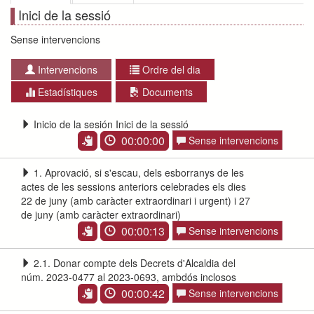
Inici de la sessió
Sense intervencions
Intervencions
Ordre del dia
Estadístiques
Documents
Inicio de la sesión Inici de la sessió
00:00:00
Sense intervencions
1. Aprovació, si s'escau, dels esborranys de les
actes de les sessions anteriors celebrades els dies
22 de juny (amb caràcter extraordinari i urgent) i 27
de juny (amb caràcter extraordinari)
00:00:13
Sense intervencions
2.1. Donar compte dels Decrets d'Alcaldia del
núm. 2023-0477 al 2023-0693, ambdós inclosos
00:00:42
Sense intervencions