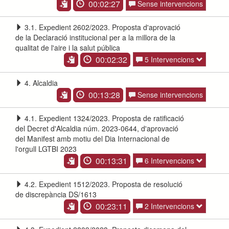
00:02:27
Sense intervencions
3.1. Expedient 2602/2023. Proposta d'aprovació
de la Declaració institucional per a la millora de la
qualitat de l'aire i la salut pública
00:02:32
5 Intervencions
4. Alcaldia
00:13:28
Sense intervencions
4.1. Expedient 1324/2023. Proposta de ratificació
del Decret d'Alcaldia núm. 2023-0644, d'aprovació
del Manifest amb motiu del Dia Internacional de
l'orgull LGTBI 2023
00:13:31
6 Intervencions
4.2. Expedient 1512/2023. Proposta de resolució
de discrepància DS/1613
00:23:11
2 Intervencions