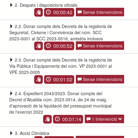
2. Despatx i disposicions oficials
00:00:42
Sense intervencions
2.2. Donar compte dels Decrets de la regidoria de
Seguretat, Civisme i Convivència del núm. SCC
2023-0001 al SCC 2023-0016, ambdós inclosos
00:00:52
Sense intervencions
2.3. Donar compte dels Decrets de la regidoria de
Via Pública i Equipaments del núm. VP 2023-0001 al
VPE 2023-0005
00:01:02
Sense intervencions
2.4. Expedient 2043/2023. Donar compte del
Decret d'Alcaldia núm. 2023-0514, de 24 de maig,
d'aprovació de la liquidació del pressupost municipal
de l'exercici 2022
00:01:14
1 Intervenció
3. Acció Climàtica