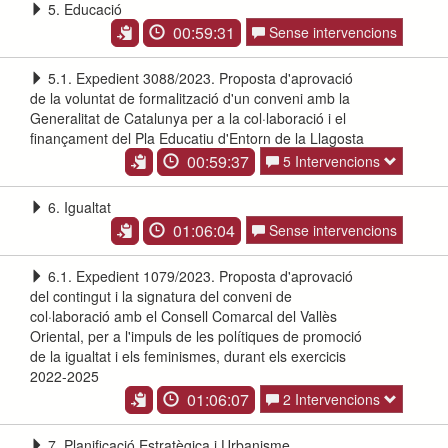
5. Educació
00:59:31
Sense intervencions
5.1. Expedient 3088/2023. Proposta d'aprovació
de la voluntat de formalització d'un conveni amb la
Generalitat de Catalunya per a la col·laboració i el
finançament del Pla Educatiu d'Entorn de la Llagosta
00:59:37
5 Intervencions
6. Igualtat
01:06:04
Sense intervencions
6.1. Expedient 1079/2023. Proposta d'aprovació
del contingut i la signatura del conveni de
col·laboració amb el Consell Comarcal del Vallès
Oriental, per a l'impuls de les polítiques de promoció
de la igualtat i els feminismes, durant els exercicis
2022-2025
01:06:07
2 Intervencions
7. Planificació Estratègica i Urbanisme