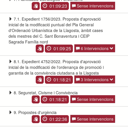
01:09:23
Sense intervencions
7.1. Expedient 1756/2023. Proposta d'aprovació
inicial de la modificació puntual del Pla General
d'Ordenació Urbanística de la Llagosta, àmbit cases
dels mestres del C. Sant Bonaventura i CEIP
Sagrada Família nord
01:09:25
6 Intervencions
8.1. Expedient 4752/2022. Proposta d'aprovació
inicial de la modificació de l'ordenança de promoció i
garantia de la convivència ciutadana a la Llagosta
01:18:21
3 Intervencions
8. Seguretat, Civisme i Convivència
01:18:21
Sense intervencions
9. Propostes d'urgència
01:22:36
Sense intervencions